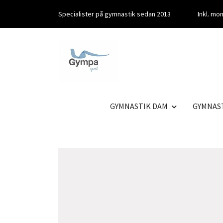
Specialister på gymnastik sedan 2013
Inkl. m
GYMNASTIK DAM
GYMNAS