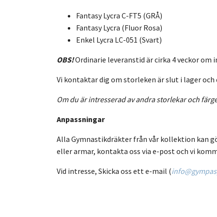
Fantasy Lycra C-FT5 (GRÅ)
Fantasy Lycra (Fluor Rosa)
Enkel Lycra
LC-051 (Svart)
OBS!
Ordinarie leveranstid är cirka 4 veckor om i
Vi kontaktar dig om storleken är slut i lager och 
Om du är intresserad av andra storlekar och färg
Anpassningar
Alla Gymnastikdräkter från vår kollektion kan g
eller armar, kontakta oss via e-post och vi komm
Vid intresse, Skicka oss ett e-mail (
info@gympasp