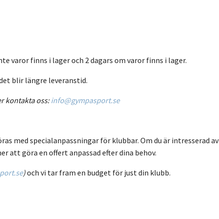
nte varor finns i lager och 2 dagars om varor finns i lager.
det blir längre leveranstid.
er kontakta oss:
info@gympasport.se
öras med specialanpassningar för klubbar. Om du är intresserad av
er att göra en offert anpassad efter dina behov.
ort.se
)
och vi tar fram en budget för just din klubb.