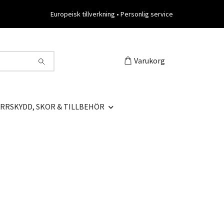
Europeisk tillverkning • Personlig service
Varukorg
RRSKYDD, SKOR & TILLBEHÖR