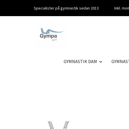
Specialister på gymnastik sedan 2013
Inkl. m
GYMNASTIK DAM
GYMNAS