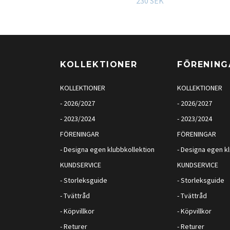
230 SEK
KOLLEKTIONER
FÖRENING
KOLLEKTIONER
KOLLEKTIONER
- 2026/2027
- 2026/2027
- 2023/2024
- 2023/2024
FÖRENINGAR
FÖRENINGAR
- Designa egen klubbkollektion
- Designa egen k
KUNDSERVICE
KUNDSERVICE
- Storleksguide
- Storleksguide
- Tvättråd
- Tvättråd
- Köpvillkor
- Köpvillkor
- Returer
- Returer