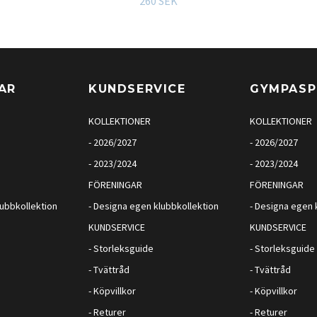
260 SEK
AR
KUNDSERVICE
GYMPAS
KOLLEKTIONER
KOLLEKTIONER
- 2026/2027
- 2026/2027
- 2023/2024
- 2023/2024
FÖRENINGAR
FÖRENINGAR
lubbkollektion
- Designa egen klubbkollektion
- Designa egen 
KUNDSERVICE
KUNDSERVICE
- Storleksguide
- Storleksguide
- Tvättråd
- Tvättråd
- Köpvillkor
- Köpvillkor
- Returer
- Returer