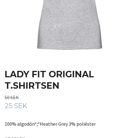
LADY FIT ORIGINAL
T.SHIRTSEN
50 SEK
25 SEK
100% algodón*;*Heather Grey 3% poliéster