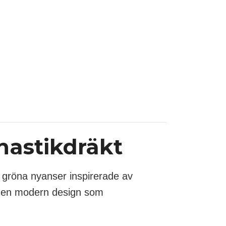
nastikdräkt
a gröna nyanser inspirerade av
ar en modern design som