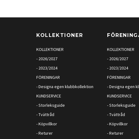
KOLLEKTIONER
FÖRENING
KOLLEKTIONER
KOLLEKTIONER
- 2026/2027
- 2026/2027
- 2023/2024
- 2023/2024
FÖRENINGAR
FÖRENINGAR
- Designa egen klubbkollektion
- Designa egen k
KUNDSERVICE
KUNDSERVICE
- Storleksguide
- Storleksguide
- Tvättråd
- Tvättråd
- Köpvillkor
- Köpvillkor
- Returer
- Returer