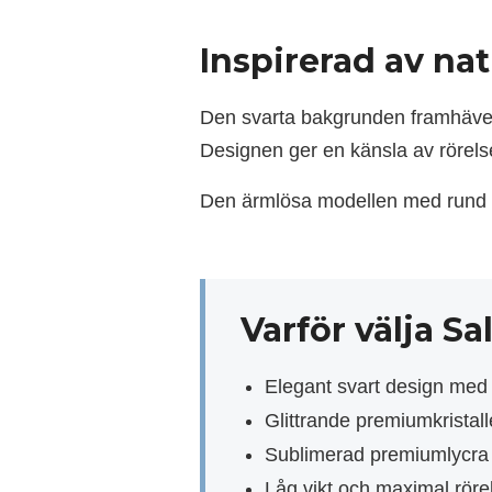
Inspirerad av nat
Den svarta bakgrunden framhäver 
Designen ger en känsla av rörelse
Den ärmlösa modellen med rund ha
Varför välja Sa
Elegant svart design med 
Glittrande premiumkristall
Sublimerad premiumlycra
Låg vikt och maximal rörel