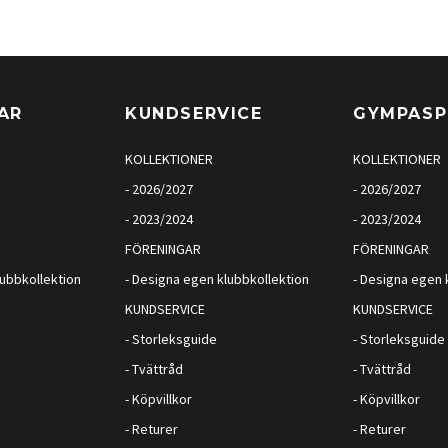
AR
KUNDSERVICE
GYMPAS
KOLLEKTIONER
KOLLEKTIONER
- 2026/2027
- 2026/2027
- 2023/2024
- 2023/2024
FÖRENINGAR
FÖRENINGAR
lubbkollektion
- Designa egen klubbkollektion
- Designa egen 
KUNDSERVICE
KUNDSERVICE
- Storleksguide
- Storleksguide
- Tvättråd
- Tvättråd
- Köpvillkor
- Köpvillkor
- Returer
- Returer