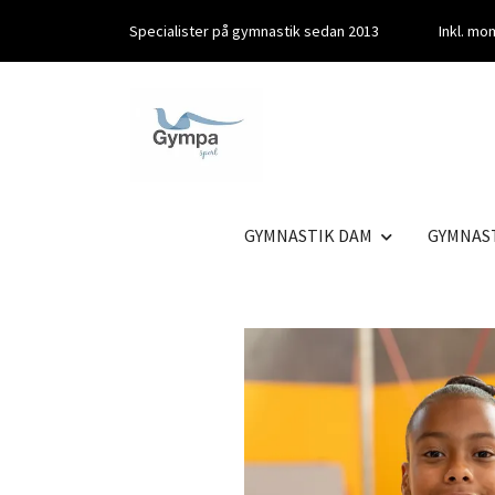
Specialister på gymnastik sedan 2013
Inkl. m
GYMNASTIK DAM
GYMNAS