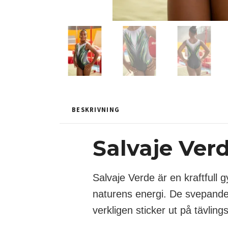
BESKRIVNING
Salvaje Ver
Salvaje Verde är en kraftfull
naturens energi. De svepande
verkligen sticker ut på tävling