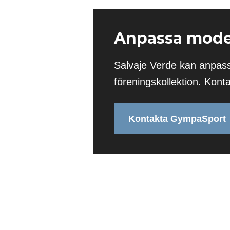
Anpassa model
Salvaje Verde kan anpass
föreningskollektion. Kon
Kontakta GympaSport