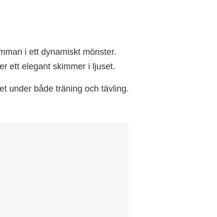
amman i ett dynamiskt mönster.
 ett elegant skimmer i ljuset.
t under både träning och tävling.