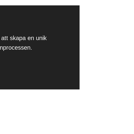
 att skapa en unik
gnprocessen.