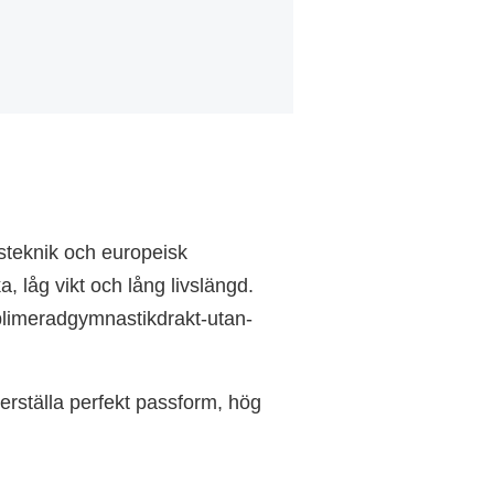
steknik och europeisk
, låg vikt och lång livslängd.
limeradgymnastikdrakt-utan-
erställa perfekt passform, hög