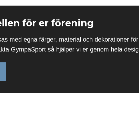
len för er förening
as med egna färger, material och dekorationer för
takta GympaSport så hjälper vi er genom hela desi