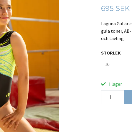
695 SEK
Laguna Gul är 
gula toner, AB-
och tävling.
STORLEK
10
I lager.