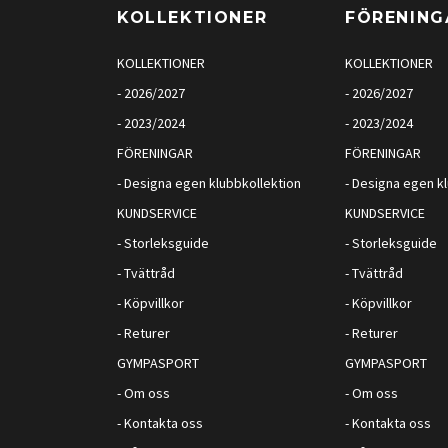
KOLLEKTIONER
FÖRENING
KOLLEKTIONER
KOLLEKTIONER
- 2026/2027
- 2026/2027
- 2023/2024
- 2023/2024
FÖRENINGAR
FÖRENINGAR
- Designa egen klubbkollektion
- Designa egen k
KUNDSERVICE
KUNDSERVICE
- Storleksguide
- Storleksguide
- Tvättråd
- Tvättråd
- Köpvillkor
- Köpvillkor
- Returer
- Returer
GYMPASPORT
GYMPASPORT
- Om oss
- Om oss
- Kontakta oss
- Kontakta oss