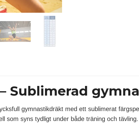
– Sublimerad gymna
ycksfull gymnastikdräkt med ett sublimerat färgspel
ll som syns tydligt under både träning och tävling.