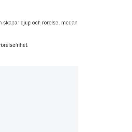
en skapar djup och rörelse, medan
örelsefrihet.