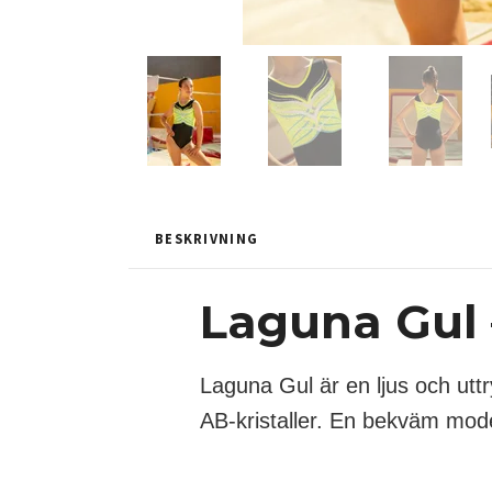
BESKRIVNING
Laguna Gul 
Laguna Gul är en ljus och uttr
AB-kristaller. En bekväm mode