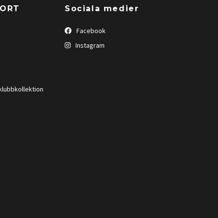
PORT
Sociala medier
Facebook
Instagram
klubbkollektion