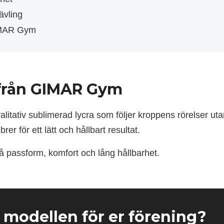
ävling
GIMAR Gym
 från GIMAR Gym
alitativ sublimerad lycra som följer kroppens rörelser u
rer för ett lätt och hållbart resultat.
på passform, komfort och lång hållbarhet.
a modellen för er förening?