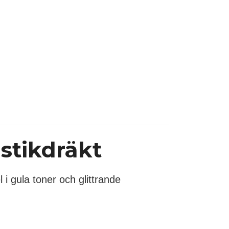
stikdräkt
 i gula toner och glittrande