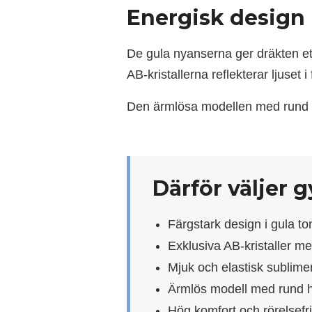
Energisk design 
De gula nyanserna ger dräkten et
AB-kristallerna reflekterar ljuset i 
Den ärmlösa modellen med rund hal
Därför väljer
Färgstark design i gula to
Exklusiva AB-kristaller me
Mjuk och elastisk sublime
Ärmlös modell med rund h
Hög komfort och rörelsefr