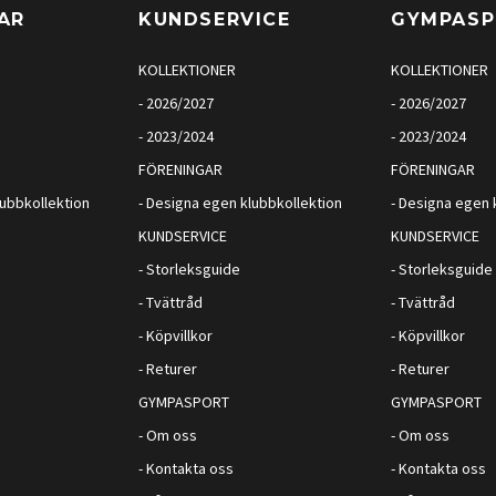
AR
KUNDSERVICE
GYMPAS
KOLLEKTIONER
KOLLEKTIONER
- 2026/2027
- 2026/2027
- 2023/2024
- 2023/2024
FÖRENINGAR
FÖRENINGAR
lubbkollektion
- Designa egen klubbkollektion
- Designa egen 
KUNDSERVICE
KUNDSERVICE
- Storleksguide
- Storleksguide
- Tvättråd
- Tvättråd
- Köpvillkor
- Köpvillkor
- Returer
- Returer
GYMPASPORT
GYMPASPORT
- Om oss
- Om oss
- Kontakta oss
- Kontakta oss