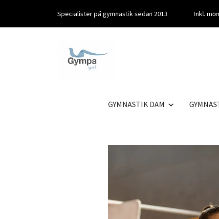
Specialister på gymnastik sedan 2013
Inkl. m
GYMNASTIK DAM
GYMNAS