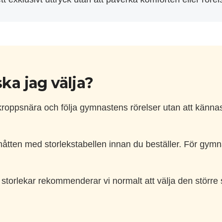
ska jag välja?
roppsnära och följa gymnastens rörelser utan att kännas 
tten med storlekstabellen innan du beställer. För gymn
storlekar rekommenderar vi normalt att välja den större 