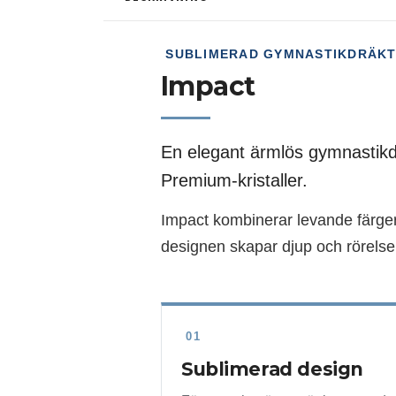
SUBLIMERAD GYMNASTIKDRÄKT
Impact
En elegant ärmlös gymnastikd
Premium-kristaller.
Impact kombinerar levande färger
designen skapar djup och rörelse 
01
Sublimerad design