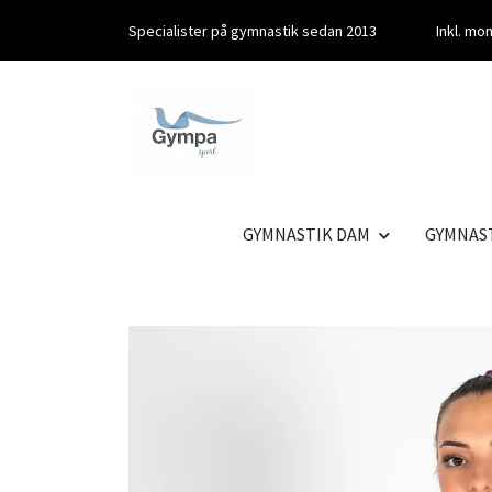
Specialister på gymnastik sedan 2013
Inkl. m
GYMNASTIK DAM
GYMNAS