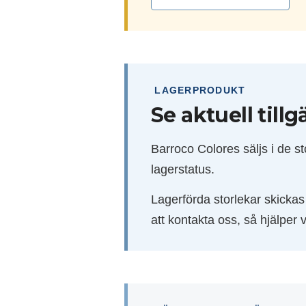
LAGERPRODUKT
Se aktuell till
Barroco Colores säljs i de st
lagerstatus.
Lagerförda storlekar skicka
att kontakta oss, så hjälper v