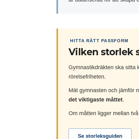
HITTA RÄTT PASSFORM
Vilken storlek 
Gymnastikdräkten ska sitta k
rörelsefriheten.
Mät gymnasten och jämför må
det viktigaste måttet
.
Om måtten ligger mellan två 
Se storleksguiden