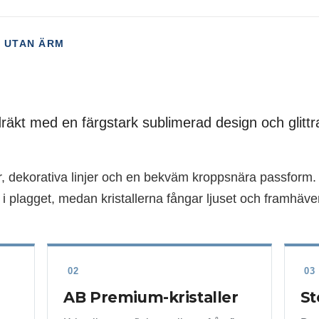
 UTAN ÄRM
räkt med en färgstark sublimerad design och glitt
, dekorativa linjer och en bekväm kroppsnära passform.
i plagget, medan kristallerna fångar ljuset och framhäver
02
0
AB Premium-kristaller
St