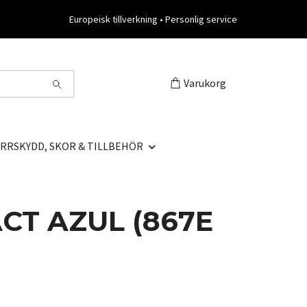
Europeisk tillverkning • Personlig service
Varukorg
RRSKYDD, SKOR & TILLBEHÖR
CT AZUL (867E