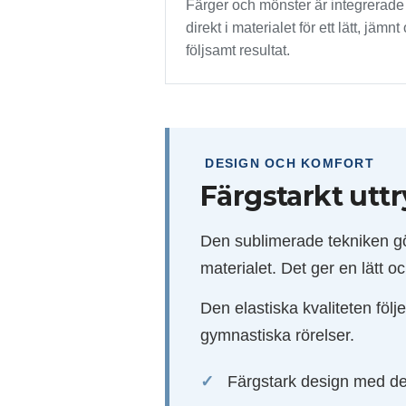
Färger och mönster är integrerade
direkt i materialet för ett lätt, jämnt
följsamt resultat.
DESIGN OCH KOMFORT
Färgstarkt utt
Den sublimerade tekniken gör 
materialet. Det ger en lätt o
Den elastiska kvaliteten följ
gymnastiska rörelser.
Färgstark design med dek