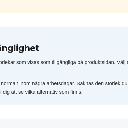
gänglighet
orlekar som visas som tillgängliga på produktsidan. Välj st
s normalt inom några arbetsdagar. Saknas den storlek 
i dig att se vilka alternativ som finns.