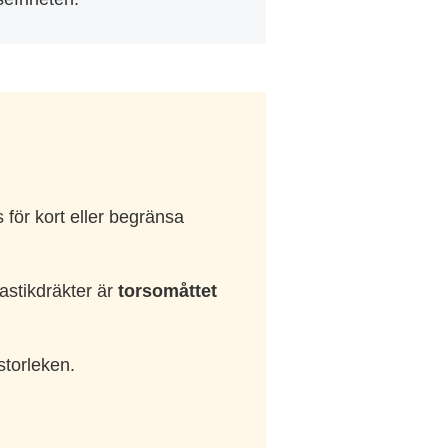
för kort eller begränsa
astikdräkter är
torsomåttet
storleken.