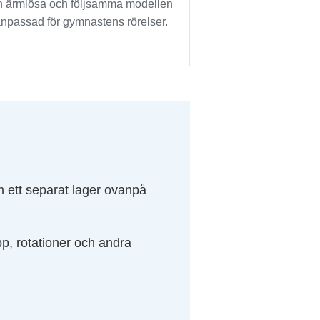
 ärmlösa och följsamma modellen
anpassad för gymnastens rörelser.
om ett separat lager ovanpå
pp, rotationer och andra