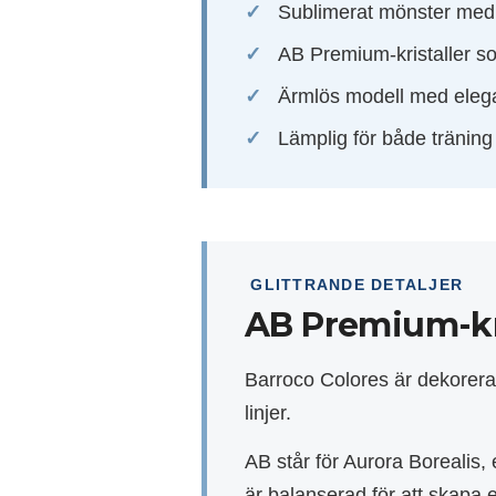
Sublimerat mönster med
AB Premium-kristaller so
Ärmlös modell med elega
Lämplig för både träning 
GLITTRANDE DETALJER
AB Premium-kr
Barroco Colores är dekorera
linjer.
AB står för Aurora Borealis,
är balanserad för att skapa e