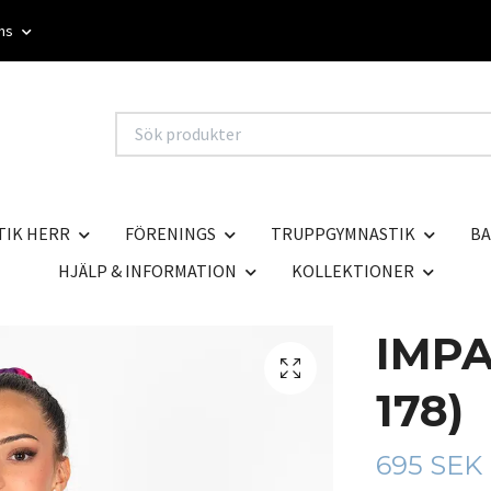
oms
TIK HERR
FÖRENINGS
TRUPPGYMNASTIK
BA
HJÄLP & INFORMATION
KOLLEKTIONER
IMPA
178)
695 SEK