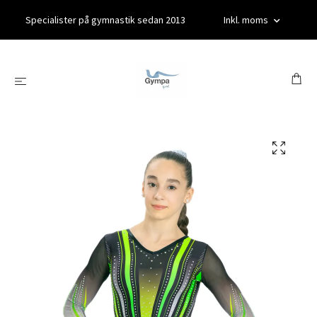
Specialister på gymnastik sedan 2013
Inkl. moms