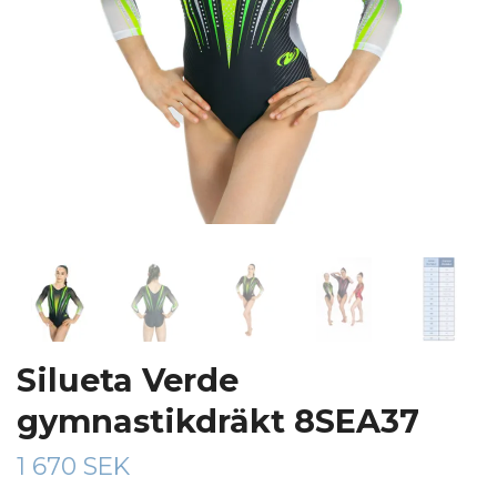
Silueta Verde
gymnastikdräkt 8SEA37
1 670 SEK