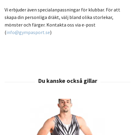
Vi erbjuder även specialanpassningar för klubbar. För att
skapa din personliga dräkt, välj bland olika storlekar,
mönster och färger. Kontakta oss via e-post
(
i
nfo@gympasport.se
)