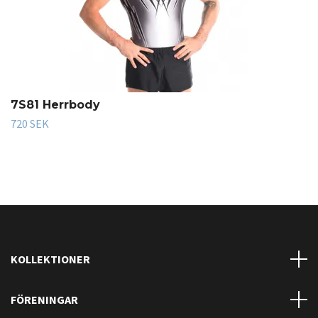
7S81 Herrbody
720 SEK
KOLLEKTIONER
FÖRENINGAR