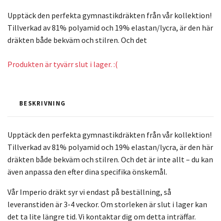
Upptäck den perfekta gymnastikdräkten från vår kollektion!
Tillverkad av 81% polyamid och 19% elastan/lycra, är den här
dräkten både bekväm och stilren. Och det
Produkten är tyvärr slut i lager. :(
BESKRIVNING
Upptäck den perfekta gymnastikdräkten från vår kollektion!
Tillverkad av 81% polyamid och 19% elastan/lycra, är den här
dräkten både bekväm och stilren. Och det är inte allt – du kan
även anpassa den efter dina specifika önskemål.
Vår Imperio dräkt syr vi endast på beställning, så
leveranstiden är 3-4 veckor. Om storleken är slut i lager kan
det ta lite längre tid. Vi kontaktar dig om detta inträffar.