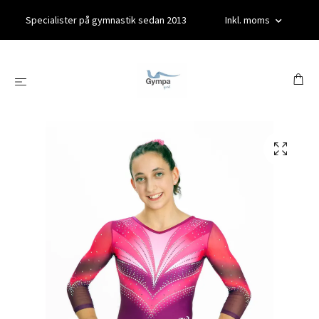
Specialister på gymnastik sedan 2013
Inkl. moms