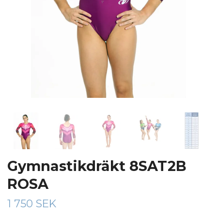
Gymnastikdräkt 8SAT2B
ROSA
1 750 SEK