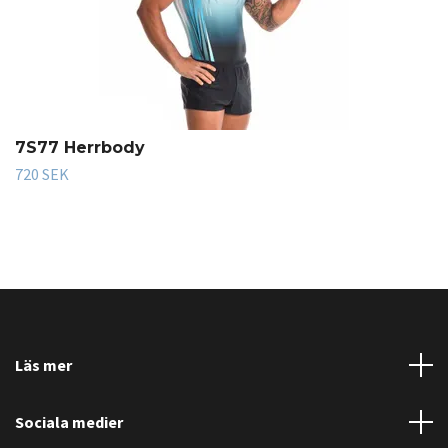
7S77 Herrbody
720 SEK
Läs mer
Sociala medier