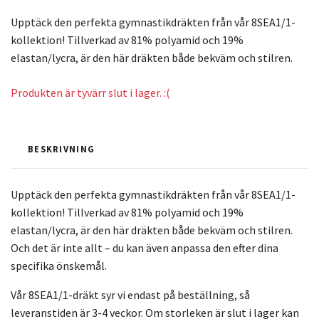
Upptäck den perfekta gymnastikdräkten från vår 8SEA1/1-
kollektion! Tillverkad av 81% polyamid och 19%
elastan/lycra, är den här dräkten både bekväm och stilren.
Produkten är tyvärr slut i lager. :(
BESKRIVNING
Upptäck den perfekta gymnastikdräkten från vår 8SEA1/1-
kollektion! Tillverkad av 81% polyamid och 19%
elastan/lycra, är den här dräkten både bekväm och stilren.
Och det är inte allt – du kan även anpassa den efter dina
specifika önskemål.
Vår 8SEA1/1-dräkt syr vi endast på beställning, så
leveranstiden är 3-4 veckor. Om storleken är slut i lager kan