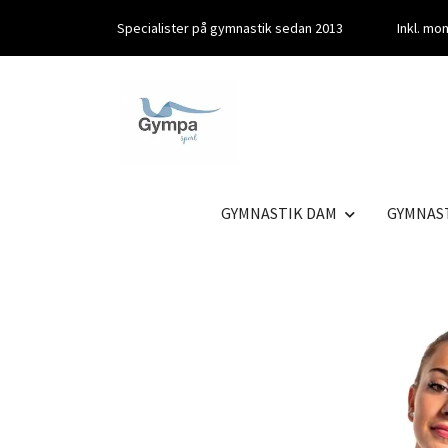
Specialister på gymnastik sedan 2013
Inkl. m
GYMNASTIK DAM
GYMNAS