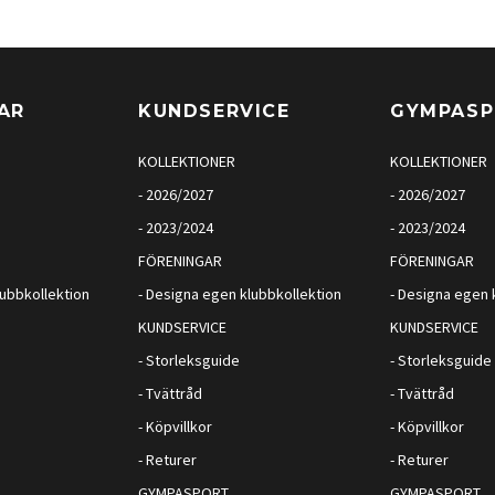
AR
KUNDSERVICE
GYMPAS
KOLLEKTIONER
KOLLEKTIONER
- 2026/2027
- 2026/2027
- 2023/2024
- 2023/2024
FÖRENINGAR
FÖRENINGAR
lubbkollektion
- Designa egen klubbkollektion
- Designa egen 
KUNDSERVICE
KUNDSERVICE
- Storleksguide
- Storleksguide
- Tvättråd
- Tvättråd
- Köpvillkor
- Köpvillkor
- Returer
- Returer
GYMPASPORT
GYMPASPORT