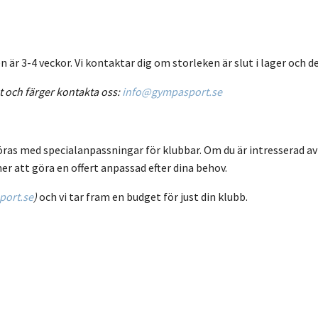
är 3-4 veckor. Vi kontaktar dig om storleken är slut i lager och de
t och färger kontakta oss:
info@gympasport.se
öras med specialanpassningar för klubbar. Om du är intresserad av
er att göra en offert anpassad efter dina behov.
ort.se
)
och vi tar fram en budget för just din klubb.