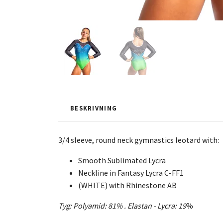
BESKRIVNING
3/4 sleeve, round neck gymnastics leotard with:
Smooth Sublimated Lycra
Neckline in Fantasy Lycra C-FF1
(WHITE) with Rhinestone AB
Tyg: Polyamid: 81% .
Elastan - Lycra:
19
%