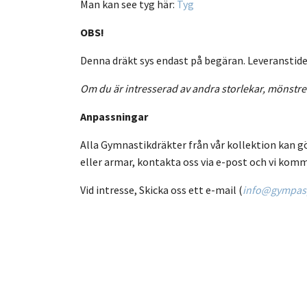
Man kan see tyg här:
Tyg
OBS!
Denna dräkt sys endast på begäran. Leveranstiden 
Om du är intresserad av andra storlekar, mönstre
Anpassningar
Alla Gymnastikdräkter från vår kollektion kan g
eller armar, kontakta oss via e-post och vi komm
Vid intresse, Skicka oss ett e-mail (
info@gympasp