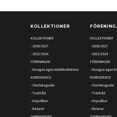
KOLLEKTIONER
FÖRENING
KOLLEKTIONER
KOLLEKTIONER
- 2026/2027
- 2026/2027
- 2023/2024
- 2023/2024
FÖRENINGAR
FÖRENINGAR
- Designa egen klubbkollektion
- Designa egen k
KUNDSERVICE
KUNDSERVICE
- Storleksguide
- Storleksguide
- Tvättråd
- Tvättråd
- Köpvillkor
- Köpvillkor
- Returer
- Returer
GYMPASPORT
GYMPASPORT