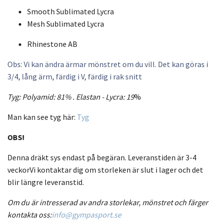
Smooth Sublimated Lycra
Mesh Sublimated Lycra
Rhinestone AB
Obs: Vi kan ändra ärmar mönstret om du vill. Det kan göras i
3/4, lång ärm, färdig i V, färdig i rak snitt
Tyg: Polyamid: 81% .
Elastan - Lycra:
19
%
Man kan see tyg här:
Tyg
OBS!
Denna dräkt sys endast på begäran. Leveranstiden är 3-4
veckorVi kontaktar dig om storleken är slut i lager och det
blir längre leveranstid.
Om du är intresserad av andra storlekar, mönstret och färger
kontakta oss:
info@gympasport.se