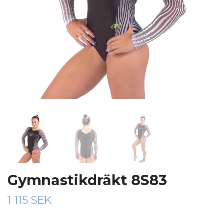
Gymnastikdräkt 8S83
1 115 SEK