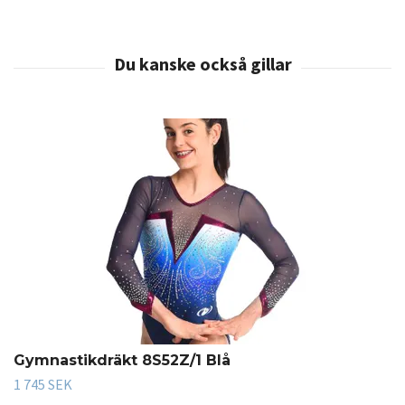
Gymnastikdräkt 8S52Z/1 Blå
1 745 SEK