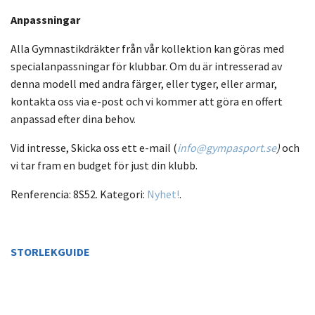
Anpassningar
Alla Gymnastikdräkter från vår kollektion kan göras med
specialanpassningar för klubbar. Om du är intresserad av
denna modell med andra färger, eller tyger, eller armar,
kontakta oss via e-post och vi kommer att göra en offert
anpassad efter dina behov.
Vid intresse, Skicka oss ett e-mail (
info@gympasport.se
)
och
vi tar fram en budget för just din klubb.
Renferencia:
8S52
. Kategori:
Nyhet!
.
STORLEKGUIDE