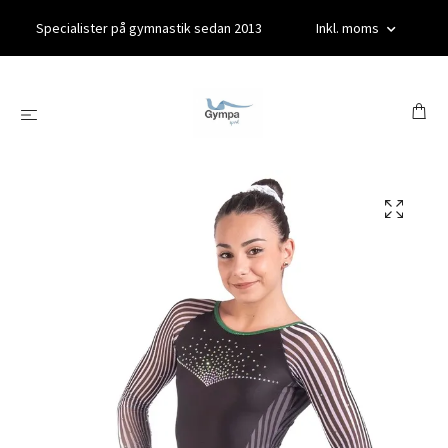
Specialister på gymnastik sedan 2013
Inkl. moms