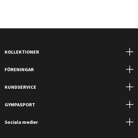
KOLLEKTIONER
FÖRENINGAR
KUNDSERVICE
GYMPASPORT
Sociala medier