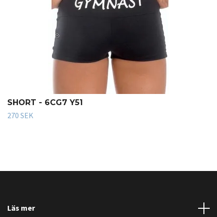
SHORT - 6CG7 Y51
270 SEK
Läs mer