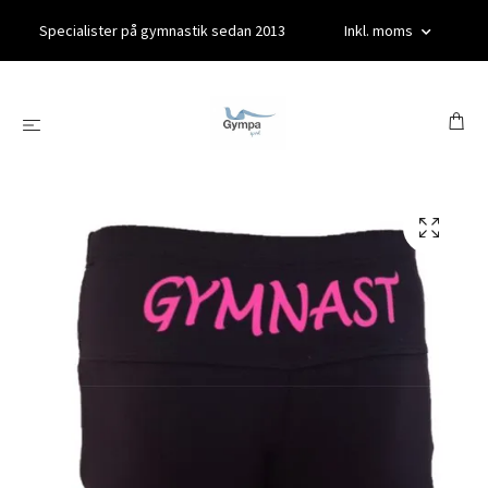
Specialister på gymnastik sedan 2013
Inkl. moms