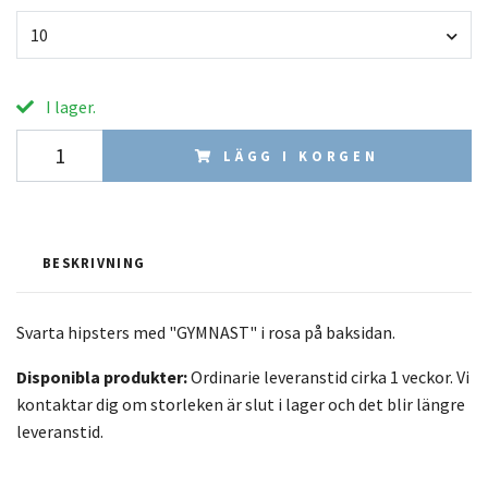
10
I lager.
LÄGG I KORGEN
BESKRIVNING
Svarta hipsters med "GYMNAST" i rosa
på baksidan.
Disponibla produkter:
Ordinarie leveranstid cirka 1 veckor. Vi
kontaktar dig om storleken är slut i lager och det blir längre
leveranstid.