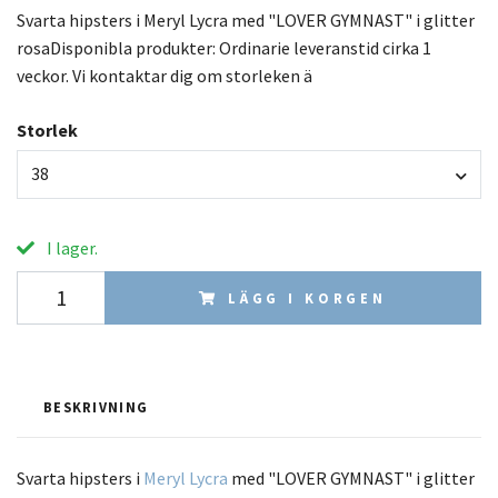
Svarta hipsters i Meryl Lycra med "LOVER GYMNAST" i glitter
rosaDisponibla produkter: Ordinarie leveranstid cirka 1
veckor. Vi kontaktar dig om storleken ä
Storlek
38
I lager.
LÄGG I KORGEN
BESKRIVNING
Svarta hipsters i
Meryl Lycra
med "LOVER GYMNAST" i glitter