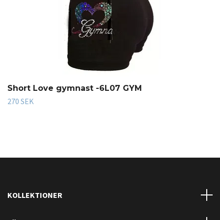
Short Love gymnast -6L07 GYM
270 SEK
KOLLEKTIONER