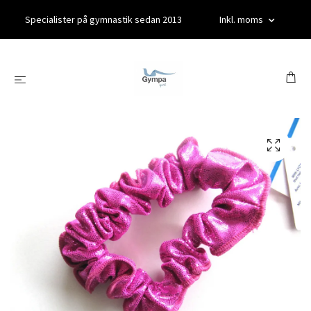
Specialister på gymnastik sedan 2013
Inkl. moms