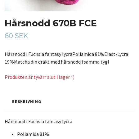
Hårsnodd 670B FCE
60 SEK
Hårsnodd i Fuchsia fantasy lycraPoliamida 81%Elast-Lycra
19%Matcha din dräkt med hårsnodd i samma tyg!
Produkten är tyvärr slut i lager. :(
BESKRIVNING
Hårsnodd i Fuchsia fantasy lycra
Poliamida 81%