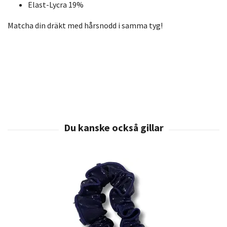
Elast-Lycra 19%
Matcha din dräkt med hårsnodd i samma tyg!