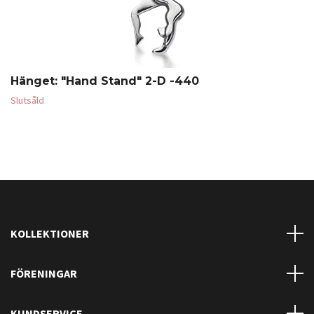
Hänget: "Hand Stand" 2-D -440
Slutsåld
KOLLEKTIONER
FÖRENINGAR
KUNDSERVICE