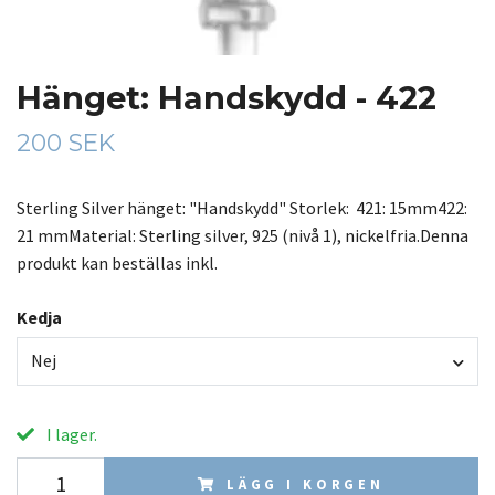
Hänget: Handskydd - 422
200 SEK
Sterling Silver hänget: "Handskydd" Storlek: 421: 15mm422:
21 mmMaterial: Sterling silver, 925 (nivå 1), nickelfria.Denna
produkt kan beställas inkl.
Kedja
Nej
I lager.
LÄGG I KORGEN