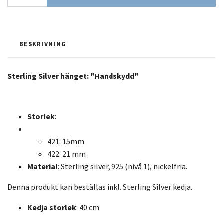
BESKRIVNING
Sterling Silver hänget: "Handskydd"
Storlek
:
421: 15mm
422: 21 mm
Materia
l: Sterling silver, 925 (nivå 1), nickelfria.
Denna produkt kan beställas inkl. Sterling Silver kedja.
Kedja storlek
: 40 cm