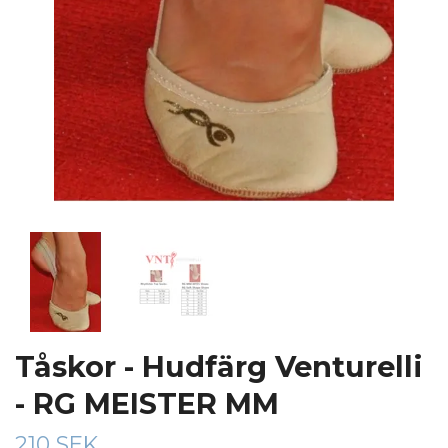
Tåskor - Hudfärg Venturelli
- RG MEISTER MM
210 SEK