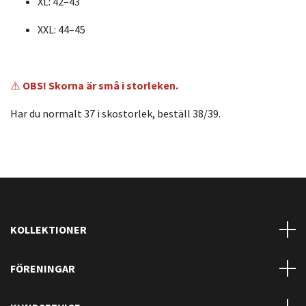
XL: 42–43
XXL: 44–45
⚠️
OBS! Skorna är små i storleken.
Har du normalt 37 i skostorlek, beställ 38/39.
KOLLEKTIONER
FÖRENINGAR