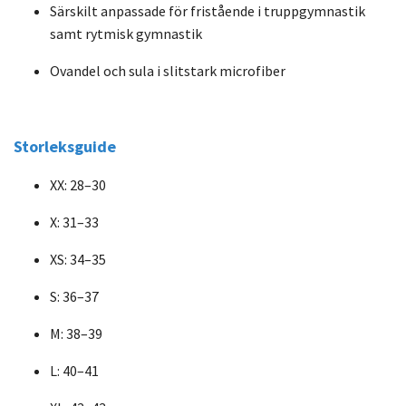
Särskilt anpassade för fristående i truppgymnastik
samt rytmisk gymnastik
Ovandel och sula i slitstark microfiber
Storleksguide
XX: 28–30
X: 31–33
XS: 34–35
S: 36–37
M: 38–39
L: 40–41