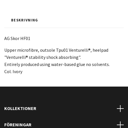
BESKRIVNING
AG Skor HF01
Upper microfibre, outsole Tpu01 Venturelli®, heelpad
"Venturelli® stability shock absorbing".
Entirely produced using water-based glue no solvents.
Col. Ivory
KOLLEKTIONER
FÖRENINGAR