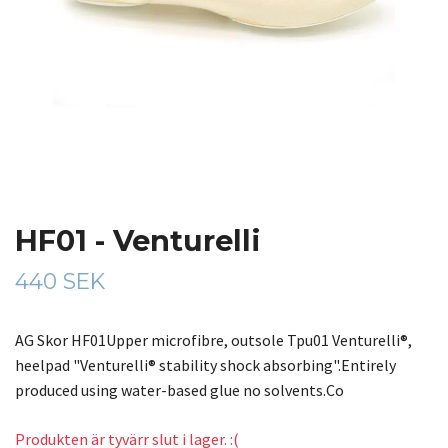
HF01 - Venturelli
440 SEK
AG Skor HF01Upper microfibre, outsole Tpu01 Venturelli®,
heelpad "Venturelli® stability shock absorbing".Entirely
produced using water-based glue no solvents.Co
Produkten är tyvärr slut i lager. :(