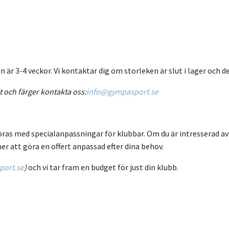
är 3-4 veckor. Vi kontaktar dig om storleken är slut i lager och de
t och färger kontakta oss:
info@gympasport.se
öras med specialanpassningar för klubbar. Om du är intresserad av
er att göra en offert anpassad efter dina behov.
ort.se
)
och vi tar fram en budget för just din klubb.