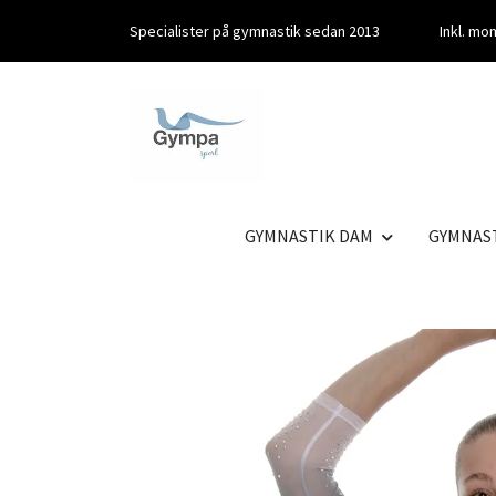
Specialister på gymnastik sedan 2013
Inkl. m
GYMNASTIK DAM
GYMNAS