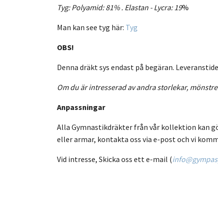
Tyg: Polyamid: 81% .
Elastan - Lycra:
19
%
Man kan see tyg här:
Tyg
OBS!
Denna dräkt sys endast på begäran. Leveranstiden 
Om du är intresserad av andra storlekar, mönstre
Anpassningar
Alla Gymnastikdräkter från vår kollektion kan g
eller armar, kontakta oss via e-post och vi komm
Vid intresse, Skicka oss ett e-mail (
info@gympasp