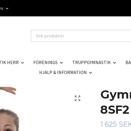
oms
TIK HERR
FÖRENINGS
TRUPPGYMNASTIK
BA
HJÄLP & INFORMATION
Gymn
8SF2
1 625 SE