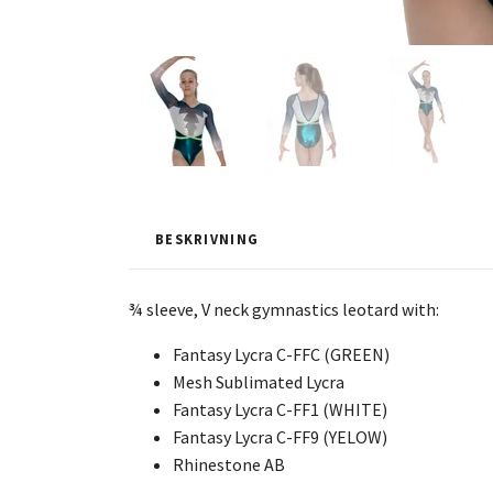
BESKRIVNING
¾ sleeve, V neck gymnastics leotard with:
Fantasy Lycra C-FFC (GREEN)
Mesh Sublimated Lycra
Fantasy Lycra C-FF1 (WHITE)
Fantasy Lycra C-FF9 (YELOW)
Rhinestone AB