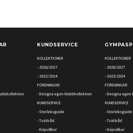
AR
KUNDSERVICE
GYMPAS
KOLLEKTIONER
KOLLEKTIONER
- 2026/2027
- 2026/2027
- 2023/2024
- 2023/2024
FÖRENINGAR
FÖRENINGAR
lubbkollektion
- Designa egen klubbkollektion
- Designa egen 
KUNDSERVICE
KUNDSERVICE
- Storleksguide
- Storleksguide
- Tvättråd
- Tvättråd
- Köpvillkor
- Köpvillkor