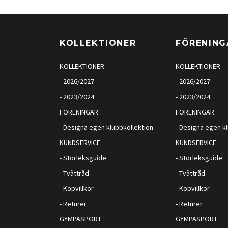
KOLLEKTIONER
FÖRENING
KOLLEKTIONER
KOLLEKTIONER
- 2026/2027
- 2026/2027
- 2023/2024
- 2023/2024
FÖRENINGAR
FÖRENINGAR
- Designa egen klubbkollektion
- Designa egen k
KUNDSERVICE
KUNDSERVICE
- Storleksguide
- Storleksguide
- Tvättråd
- Tvättråd
- Köpvillkor
- Köpvillkor
- Returer
- Returer
GYMPASPORT
GYMPASPORT