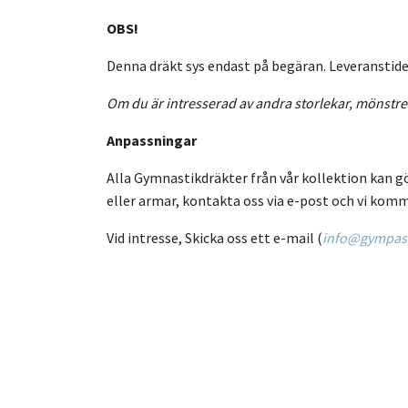
OBS!
Denna dräkt sys endast på begäran. Leveranstiden 
Om du är intresserad av andra storlekar, mönstre
Anpassningar
Alla Gymnastikdräkter från vår kollektion kan g
eller armar, kontakta oss via e-post och vi komm
Vid intresse, Skicka oss ett e-mail (
info@gympasp