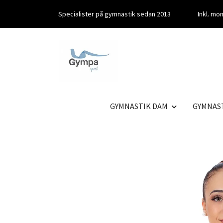
Specialister på gymnastik sedan 2013
Inkl. m
GYMNASTIK DAM
GYMNAS