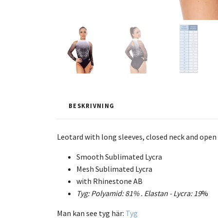
BESKRIVNING
Leotard with long sleeves, closed neck and open
Smooth Sublimated Lycra
Mesh Sublimated Lycra
with Rhinestone AB
Tyg: Polyamid: 81% .
Elastan - Lycra:
19
%
Man kan see tyg här:
Tyg