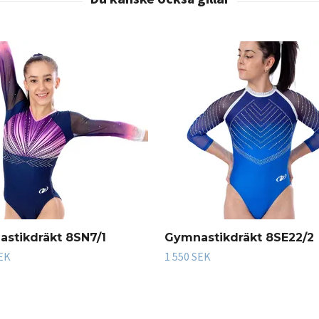
stikdräkt 8SN7/1
Gymnastikdräkt 8SE22/2
SEK
1 550 SEK