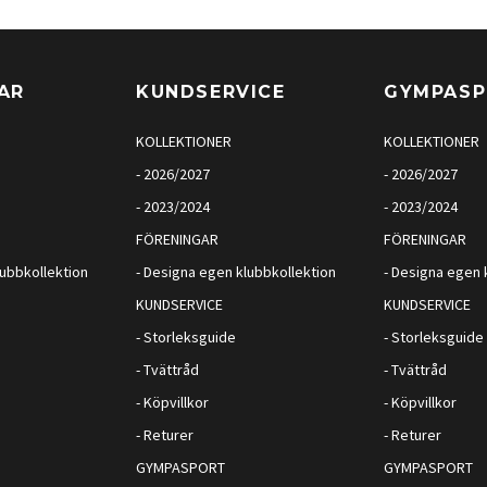
AR
KUNDSERVICE
GYMPAS
KOLLEKTIONER
KOLLEKTIONER
- 2026/2027
- 2026/2027
- 2023/2024
- 2023/2024
FÖRENINGAR
FÖRENINGAR
lubbkollektion
- Designa egen klubbkollektion
- Designa egen 
KUNDSERVICE
KUNDSERVICE
- Storleksguide
- Storleksguide
- Tvättråd
- Tvättråd
- Köpvillkor
- Köpvillkor
- Returer
- Returer
GYMPASPORT
GYMPASPORT