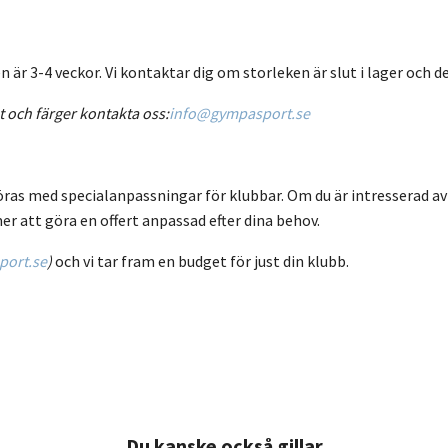
är 3-4 veckor. Vi kontaktar dig om storleken är slut i lager och de
t och färger kontakta oss:
info@gympasport.se
öras med specialanpassningar för klubbar. Om du är intresserad av
er att göra en offert anpassad efter dina behov.
ort.se
)
och vi tar fram en budget för just din klubb.