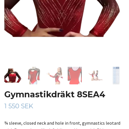
Gymnastikdräkt 8SEA4
1 550 SEK
¾ sleeve, closed neck and hole in front, gymnastics leotard