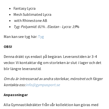
Fantasy Lycra
Mesh Sublimated Lycra
with Rhinestone AB
Tyg: Polyamid: 81% .
Elastan - Lycra:
19
%
Man kan see tyg här:
Tyg
OBS!
Denna dräkt sys endast på begäran. Leveranstiden är 3-4
veckor. Vi kontaktar dig om storleken är slut i lager och det
blir längre leveranstid.
Om du är intresserad av andra storlekar, mönstret och färger
kontakta oss:
info@gympasport.se
Anpassningar
Alla Gymnastikdräkter från vår kollektion kan göras med