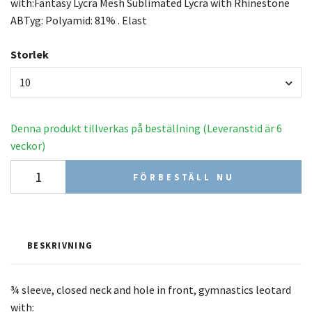
with:Fantasy Lycra Mesh Sublimated Lycra with Rhinestone
ABTyg: Polyamid: 81% . Elast
Storlek
10
Denna produkt tillverkas på beställning (Leveranstid är 6
veckor)
FÖRBESTÄLL NU
BESKRIVNING
¾ sleeve, closed neck and hole in front, gymnastics leotard
with: