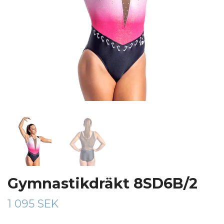
Gymnastikdräkt 8SD6B/2
1 095 SEK