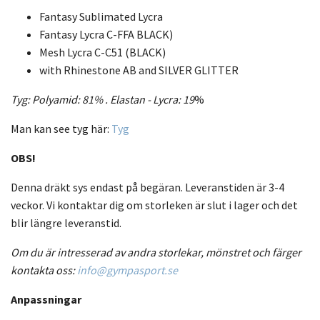
Fantasy Sublimated Lycra
Fantasy Lycra C-FFA BLACK)
Mesh Lycra C-C51 (BLACK)
with Rhinestone AB and SILVER GLITTER
Tyg: Polyamid: 81% .
Elastan - Lycra:
19
%
Man kan see tyg här:
Tyg
OBS!
Denna dräkt sys endast på begäran. Leveranstiden är 3-4
veckor. Vi kontaktar dig om storleken är slut i lager och det
blir längre leveranstid.
Om du är intresserad av andra storlekar, mönstret och färger
kontakta oss:
info@gympasport.se
Anpassningar