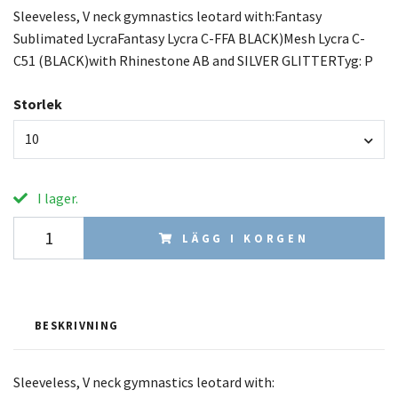
Sleeveless, V neck gymnastics leotard with:Fantasy
Sublimated LycraFantasy Lycra C-FFA BLACK)Mesh Lycra C-
C51 (BLACK)with Rhinestone AB and SILVER GLITTERTyg: P
Storlek
10
I lager.
LÄGG I KORGEN
BESKRIVNING
Sleeveless, V neck gymnastics leotard with: