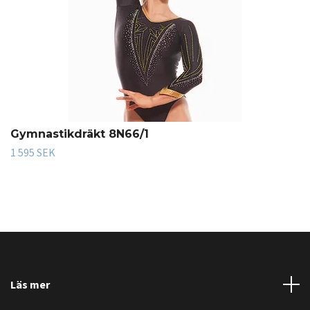
Gymnastikdräkt 8N66/1
1 595 SEK
Läs mer