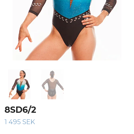
8SD6/2
1 495 SEK