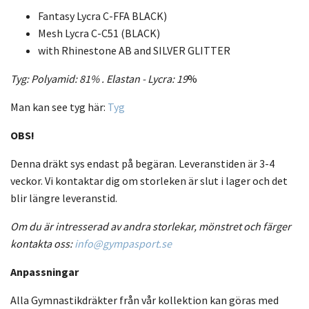
Fantasy Lycra C-FFA BLACK)
Mesh Lycra C-C51 (BLACK)
with Rhinestone AB and SILVER GLITTER
Tyg: Polyamid: 81% .
Elastan - Lycra:
19
%
Man kan see tyg här:
Tyg
OBS!
Denna dräkt sys endast på begäran. Leveranstiden är 3-4
veckor. Vi kontaktar dig om storleken är slut i lager och det
blir längre leveranstid.
Om du är intresserad av andra storlekar, mönstret och färger
kontakta oss:
info@gympasport.se
Anpassningar
Alla Gymnastikdräkter från vår kollektion kan göras med