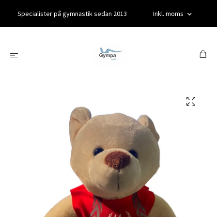
Specialister på gymnastik sedan 2013
Inkl. moms