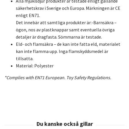
Alla mjukisdjur produkter är testade enligt gällande
säkerhetskrav i Sverige och Europa. Märkningen är CE
enligt EN71.
Det innebär att samtliga produkter är:-Barnsäkra –
ögon, nos av plastknappar samt eventuella övriga
detaljer är dragfasta. Sömmarna är testade.
Eld- och flamsäkra – de kan inte fatta eld, materialet
kan inte flamma upp. Inga flamskyddsmedel är
tillsatta.
Material: Polyester
*Complies with EN71 European.
Toy Safety Regulations.