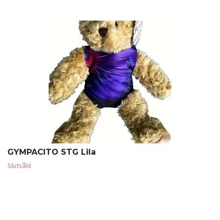
GYMPACITO STG Lila
Slutsåld