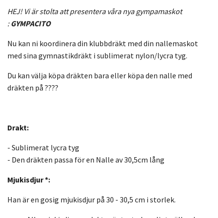
HEJ! Vi är stolta att presentera våra nya gympamaskot
:
GYMPACITO
Nu kan ni koordinera din klubbdräkt med din nallemaskot
med sina gymnastikdräkt i sublimerat nylon/lycra tyg.
Du kan välja köpa dräkten bara eller köpa den nalle med
dräkten på ????
Drakt:
- Sublimerat lycra tyg
- Den dräkten passa för en Nalle av 30,5cm lång
Mjukisdjur
*:
Han är en gosig mjukisdjur på 30 - 30,5 cm i storlek.