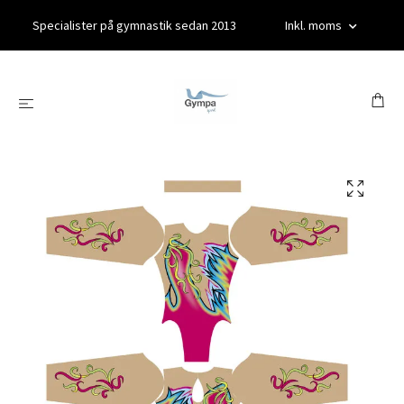
Specialister på gymnastik sedan 2013
Inkl. moms