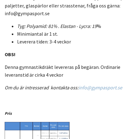
paljetter, glaspärlor eller strasstenar, fråga oss gärna:
info@gympasport.se
Tyg: Polyamid: 81% .
Elastan - Lycra:
19
%
Minimiantal är 1 st.
Leverera tiden: 3-4 veckor
OBS!
Denna gymnastikdräkt levereras på begäran. Ordinarie
leveranstid är cirka 4 veckor
Om du är intresserad kontakta oss:
info@gympasport.se
Pris