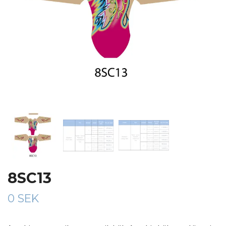
8SC13
0 SEK