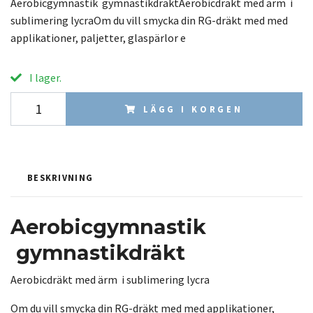
Aerobicgymnastik gymnastikdräktAerobicdräkt med ärm i
sublimering lycraOm du vill smycka din RG-dräkt med med
applikationer, paljetter, glaspärlor e
I lager.
LÄGG I KORGEN
BESKRIVNING
Aerobicgymnastik
gymnastikdräkt
Aerobicdräkt med ärm i sublimering lycra
Om du vill smycka din RG-dräkt med med applikationer,