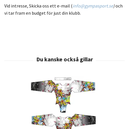
Vid intresse, Skicka oss ett e-mail (
info@gympasport.se
)
och
vi tar fram en budget för just din klubb.