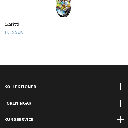
Gafitti
1 075 SEK
KOLLEKTIONER
FÖRENINGAR
KUNDSERVICE