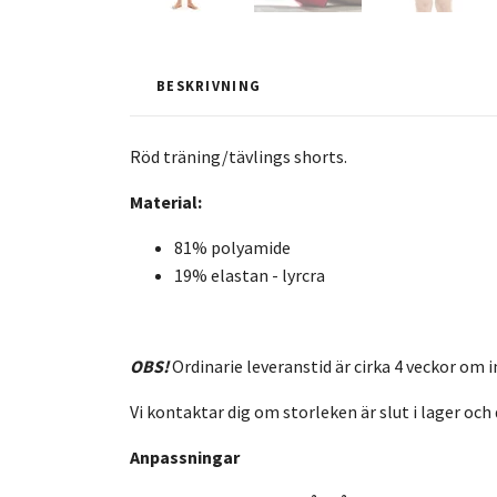
BESKRIVNING
Röd träning/tävlings shorts.
Material:
81% polyamide
19% elastan - lyrcra
OBS!
Ordinarie leveranstid är cirka 4 veckor om i
Vi kontaktar dig om storleken är slut i lager och 
Anpassningar