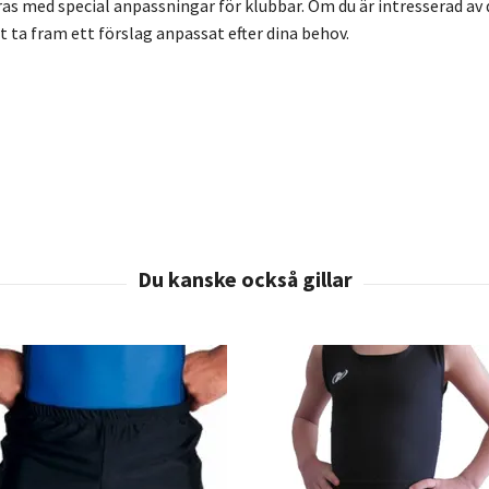
as med special anpassningar för klubbar. Om du är intresserad av d
 ta fram ett förslag anpassat efter dina behov.