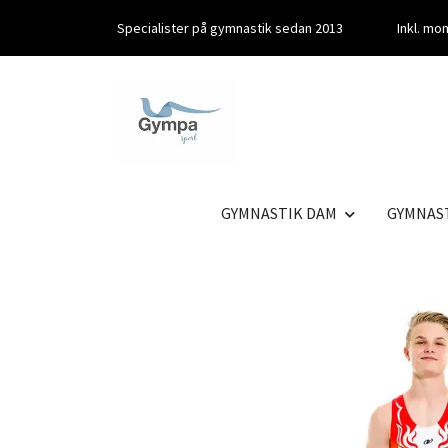
Specialister på gymnastik sedan 2013
Inkl. m
GYMNASTIK DAM
GYMNAS