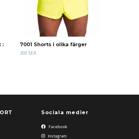
 :
7001 Shorts i olika färger
300 SEK
PORT
Sociala medier
Facebook
Instagram