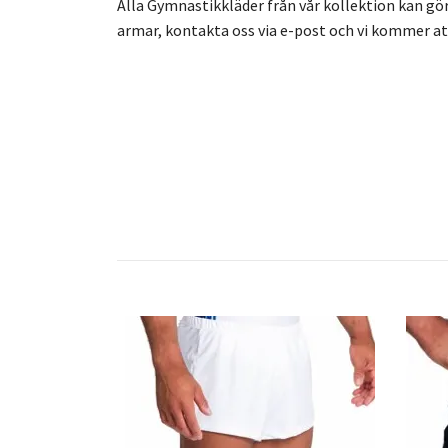
Alla Gymnastikkläder från vår kollektion kan gör
armar, kontakta oss via e-post och vi kommer att