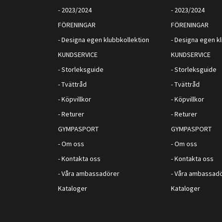
- 2023/2024
- 2023/2024
FÖRENINGAR
FÖRENINGAR
- Designa egen klubbkollektion
- Designa egen k
KUNDSERVICE
KUNDSERVICE
- Storleksguide
- Storleksguide
- Tvättråd
- Tvättråd
- Köpvillkor
- Köpvillkor
- Returer
- Returer
GYMPASPORT
GYMPASPORT
- Om oss
- Om oss
- Kontakta oss
- Kontakta oss
- Våra ambassadörer
- Våra ambassad
Kataloger
Kataloger