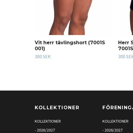
Vit herr tävlingshort (7001S
Herr 
001)
7001S
300 SEK
300 SE
KOLLEKTIONER
FÖRENING
KOLLEKTIONER
KOLLEKTIONER
- 2026/2027
- 2026/2027